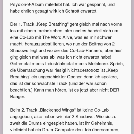
Psyclon-9-Album miterlebt hat. Ich war gespannt, und
habe ehrlich gesagt wirklich Schrott erwartet.
Der 1. Track „Keep Breathing“ geht gleich mal nach vorne
los mit einem melodischen Intro und es handelt sich um
eine Co-Lab mit The Word Alive, was es mir schwer
macht, herauszudestillieren, wo nun der Beitrag von 2
Shadows liegt und wo der des Co-Lab-Partners, aber hier
ging gleich mal was ab, was ich nicht erwartet habe!
Gothmetal meets Industrialmetal meets Metalcore. Sprich,
die Überraschung war riesig! Nichtsdestotrotz ist „Keep
Breathing“ ein ungeschickter Opener, denn ich spoilere,
das ist der schwächste Track (und der war schon
beachtlich.) Kann man hören, ist es jetzt aber nicht DER
Banger.
Beim 2. Track „Blackened Wings“ ist keine Co-Lab
angegeben, also haben wir hier 2 Shadows. Wie sie zu
zweit die Drums eingespielt haben, ist ihr Geheimnis,
vielleicht hat ein Drum-Computer den Job übernommen,