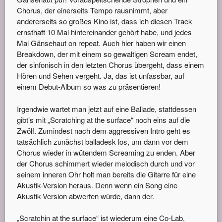
Chorus, der einerseits Tempo rausnimmt, aber
andererseits so großes Kino ist, dass ich diesen Track
ernsthaft 10 Mal hintereinander gehört habe, und jedes
Mal Gänsehaut on repeat. Auch hier haben wir einen
Breakdown, der mit einem so gewaltigen Scream endet,
der sinfonisch in den letzten Chorus übergeht, dass einem
Hören und Sehen vergeht. Ja, das ist unfassbar, auf
einem Debut-Album so was zu präsentieren!
Irgendwie wartet man jetzt auf eine Ballade, stattdessen
gibt’s mit „Scratching at the surface“ noch eins auf die
Zwölf. Zumindest nach dem aggressiven Intro geht es
tatsächlich zunächst balladesk los, um dann vor dem
Chorus wieder in wütendem Screaming zu enden. Aber
der Chorus schimmert wieder melodisch durch und vor
seinem inneren Ohr holt man bereits die Gitarre für eine
Akustik-Version heraus. Denn wenn ein Song eine
Akustik-Version abwerfen würde, dann der.
„Scratchin at the surface“ ist wiederum eine Co-Lab,