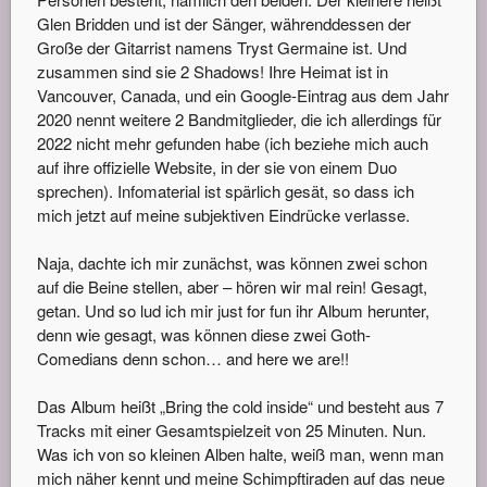
Glen Bridden und ist der Sänger, währenddessen der
Große der Gitarrist namens Tryst Germaine ist. Und
zusammen sind sie 2 Shadows! Ihre Heimat ist in
Vancouver, Canada, und ein Google-Eintrag aus dem Jahr
2020 nennt weitere 2 Bandmitglieder, die ich allerdings für
2022 nicht mehr gefunden habe (ich beziehe mich auch
auf ihre offizielle Website, in der sie von einem Duo
sprechen). Infomaterial ist spärlich gesät, so dass ich
mich jetzt auf meine subjektiven Eindrücke verlasse.
Naja, dachte ich mir zunächst, was können zwei schon
auf die Beine stellen, aber – hören wir mal rein! Gesagt,
getan. Und so lud ich mir just for fun ihr Album herunter,
denn wie gesagt, was können diese zwei Goth-
Comedians denn schon… and here we are!!
Das Album heißt „Bring the cold inside“ und besteht aus 7
Tracks mit einer Gesamtspielzeit von 25 Minuten. Nun.
Was ich von so kleinen Alben halte, weiß man, wenn man
mich näher kennt und meine Schimpftiraden auf das neue