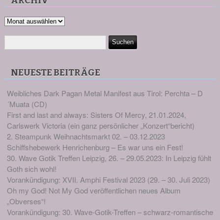
ARCHIV
Archiv
NEUESTE BEITRÄGE
Weibliches Dark Pagan Metal Manifest aus Tirol: Perchta – D
´Muata (CD)
First and last and always: Sisters Of Mercy, 21.01.2024,
Carlswerk Victoria (ein ganz persönlicher „Konzert“bericht)
2. Steampunk Weihnachtsmarkt 02. – 03.12.2023
Schiffshebewerk Henrichenburg – Es war uns ein Fest!
30. Wave Gotik Treffen Leipzig, 26. – 29.05.2023: In Leipzig fühlt
Goth sich wohl!
Vorankündigung: XVII. Amphi Festival 2023 (29. – 30. Juli 2023)
Oh my God! Not My God veröffentlichen neues Album
„Obverses“!
Vorankündigung: 30. Wave-Gotik-Treffen – schwarz-romantische