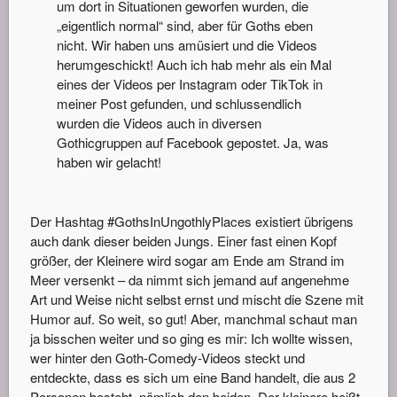
um dort in Situationen geworfen wurden, die
„eigentlich normal“ sind, aber für Goths eben
nicht. Wir haben uns amüsiert und die Videos
herumgeschickt! Auch ich hab mehr als ein Mal
eines der Videos per Instagram oder TikTok in
meiner Post gefunden, und schlussendlich
wurden die Videos auch in diversen
Gothicgruppen auf Facebook gepostet. Ja, was
haben wir gelacht!
Der Hashtag #GothsInUngothlyPlaces existiert übrigens
auch dank dieser beiden Jungs. Einer fast einen Kopf
größer, der Kleinere wird sogar am Ende am Strand im
Meer versenkt – da nimmt sich jemand auf angenehme
Art und Weise nicht selbst ernst und mischt die Szene mit
Humor auf. So weit, so gut! Aber, manchmal schaut man
ja bisschen weiter und so ging es mir: Ich wollte wissen,
wer hinter den Goth-Comedy-Videos steckt und
entdeckte, dass es sich um eine Band handelt, die aus 2
Personen besteht, nämlich den beiden. Der kleinere heißt