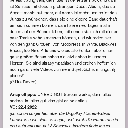
ist Schluss mit diesem großartigen Debut-Album, das so
Appetit macht auf mehr, auf sehr viel mehr, und es ist den
Jungs zu wünschen, dass sie eine eigene Band dauerhaft
um sich scharen können, damit sie eines Tages mal mit
denen auf der Bühne stehen, mit denen sie sich mit diesen
paar Tracks schon messen können, und wir reden hier
von den ganz Großen, von Motionless in White, Blackveil
Brides, Ice Nine Kills und wie sie alle heißen, aber einen
ganz großen Bonus haben sie jetzt schon in unseren
Herzen: Sie sind ultrasympathisch und drehen hoffentlich
noch ganz viele Videos zu ihrem Sujet „Goths in ungothly
places!“
((Mika Raven)
Anspieltipps:
UNBEDINGT Screamworks, dann alles
andere. Ist alles gut, das gibt es so selten!
VÖ: 22.4.2022
(ja, schon länger her, aber die Ungothly Places-Videos
kursieren noch nicht so lange, und durch die wurde man ja
erst aufmerksam auf 2 Shadows, insofern finde ich es