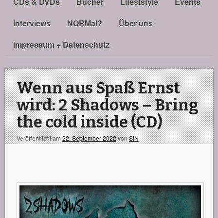
CDs & DVDs
Bücher
Lifeststyle
Events
Interviews
NORMal?
Über uns
Impressum + Datenschutz
Wenn aus Spaß Ernst
wird: 2 Shadows – Bring
the cold inside (CD)
Veröffentlicht am
22. September 2022
von
SiN