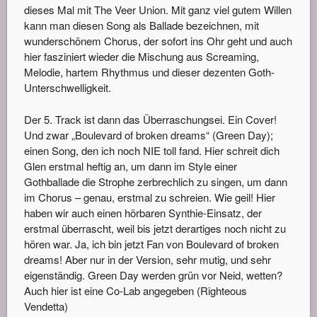
dieses Mal mit The Veer Union. Mit ganz viel gutem Willen
kann man diesen Song als Ballade bezeichnen, mit
wunderschönem Chorus, der sofort ins Ohr geht und auch
hier fasziniert wieder die Mischung aus Screaming,
Melodie, hartem Rhythmus und dieser dezenten Goth-
Unterschwelligkeit.
Der 5. Track ist dann das Überraschungsei. Ein Cover!
Und zwar „Boulevard of broken dreams“ (Green Day);
einen Song, den ich noch NIE toll fand. Hier schreit dich
Glen erstmal heftig an, um dann im Style einer
Gothballade die Strophe zerbrechlich zu singen, um dann
im Chorus – genau, erstmal zu schreien. Wie geil! Hier
haben wir auch einen hörbaren Synthie-Einsatz, der
erstmal überrascht, weil bis jetzt derartiges noch nicht zu
hören war. Ja, ich bin jetzt Fan von Boulevard of broken
dreams! Aber nur in der Version, sehr mutig, und sehr
eigenständig. Green Day werden grün vor Neid, wetten?
Auch hier ist eine Co-Lab angegeben (Righteous
Vendetta)