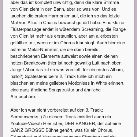
aber das ist komplett unwichtig, denn die klare Stimme
von Glen zieht in den Bann, aber so was von. Und es
tauchen die ersten Harmonien auf, die ich so das letzte
Mal von Alice in Chains bewusst gehört habe. Eine kleine
Flüsterpassage endet in wütendem Screaming, die Range
von Glen ist mehr als erstaunlich, aber am allerbesten
gefällt er mir, wenn er im Chorus klar singt. Auch hier eine
astreine Metal-Nummer, die die oben bereits
beschriebenen Elemente aufweist sowie einen kleinen
netten Breakdown (hier ist noch gewaltig Luft nach oben,
Jungs! Aber das ist so was von fett, für ein erstes Album,
hallo?) Spätestens beim 2. Track fühle ich mich ein
bisschen an meine geliebten Motionless in White erinnert,
eine ganz ähnliche Songstruktur und ähnliche
Atmosphäre.
Aber ich war nicht vorbereitet auf den 3. Track:
Screamworks. (Zu diesem Track existiert auch ein
Youtube-Video!) Hier ist er, DER BANGER, der auf eine
GANZ GROSSE Bühne gehört, was für ein Chorus,
Gänsehaut pur! Vorauspeitschende Strophen und ein