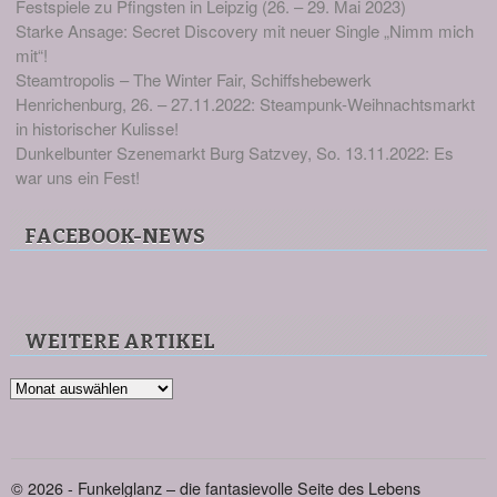
Festspiele zu Pfingsten in Leipzig (26. – 29. Mai 2023)
Starke Ansage: Secret Discovery mit neuer Single „Nimm mich
mit“!
Steamtropolis – The Winter Fair, Schiffshebewerk
Henrichenburg, 26. – 27.11.2022: Steampunk-Weihnachtsmarkt
in historischer Kulisse!
Dunkelbunter Szenemarkt Burg Satzvey, So. 13.11.2022: Es
war uns ein Fest!
FACEBOOK-NEWS
WEITERE ARTIKEL
Weitere
Artikel
© 2026 - Funkelglanz – die fantasievolle Seite des Lebens