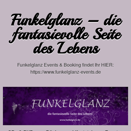
Funkelglanz – die
fantasievolle Seite
des Lebens
Funkelglanz Events & Booking findet Ihr HIER:
https://www.funkelglanz-events.de