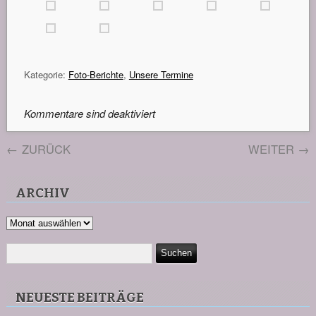
Kategorie:
Foto-Berichte
,
Unsere Termine
Kommentare sind deaktiviert
←
ZURÜCK
WEITER
→
ARCHIV
Archiv
NEUESTE BEITRÄGE