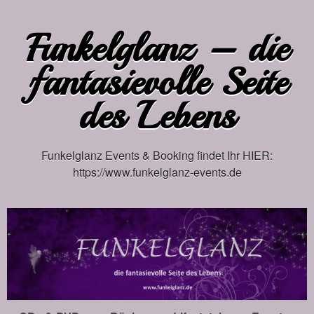
Funkelglanz – die
fantasievolle Seite
des Lebens
Funkelglanz Events & Booking findet Ihr HIER:
https://www.funkelglanz-events.de