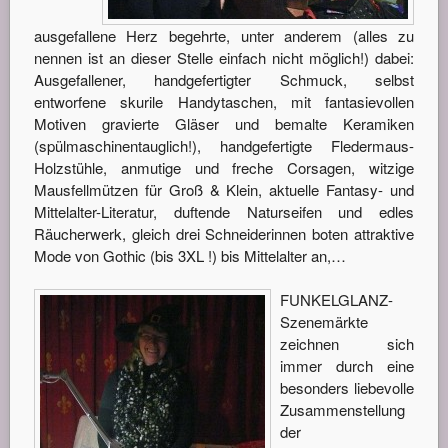
ausgefallene Herz begehrte, unter anderem (alles zu
nennen ist an dieser Stelle einfach nicht möglich!) dabei:
Ausgefallener, handgefertigter Schmuck, selbst
entworfene skurile Handytaschen, mit fantasievollen
Motiven gravierte Gläser und bemalte Keramiken
(spülmaschinentauglich!), handgefertigte Fledermaus-
Holzstühle, anmutige und freche Corsagen, witzige
Mausfellmützen für Groß & Klein, aktuelle Fantasy- und
Mittelalter-Literatur, duftende Naturseifen und edles
Räucherwerk, gleich drei Schneiderinnen boten attraktive
Mode von Gothic (bis 3XL !) bis Mittelalter an,…
FUNKELGLANZ-
Szenemärkte
zeichnen sich
immer durch eine
besonders liebevolle
Zusammenstellung
der