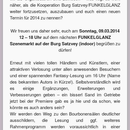
näher, als die Kooperation Burg Satzvey/FUNKELGLANZ
weiter fortzusetzen, auszubauen und euch einen neuen
Termin für 2014 zu nennen?
Wir freuen uns daher sehr, euch am
Sonntag, 09.03.2014
12 – 18 Uhr
auf dem nächsten
FUNKELGLANZ
Szenemarkt auf der Burg Satzvey (indoor)
begrüßen zu
dürfen!
Erneut mit vielen tollen Händlern und Künstlern, einer
attraktiven Verlosung unter allen anwesenden Besuchern
und einer spannenden Fantasy-Lesung um 16 Uhr (Name
des bekannten Autors in Kürze!). Selbstverständlich wird
es einige Ergänzungen, Erweiterungen und
Verbesserungen geben – ein bisserl Sand im Getriebe
jetzt bei der Premiere gab es ja hie und da schon, wie
könnte es auch anders sein?
Wir werden den Weg zu den Bourbonensälen deutlicher
ausschildern, die Lesung und ggf. weiteres
Rahmenprogramm werden voraussichtlich in einer