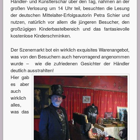
Händler- und Künstlerschar über den Tag, nahmen an der
großen Verlosung um 14 Uhr teil, besuchten die Lesung
der deutschen Mittelalter-Erfolgsautorin Petra Schier und
nutzen, natürlich vor allem die jüngeren Besucher, den
großzügigen Kinderbastelbereich und das fantasievolle
kostenlose Kinderschminken.
Der Szenemarkt bot ein wirklich exquisites Warenangebot,
was von den Besuchern auch hervorragend angenommen
wurde – wie die zufriedenen Gesichter der Händler
deutlich ausstrahlten!
Hier gab
es aber
auch
wirklich
alles,
was das