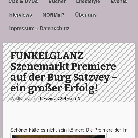
CDs & DVDs
Bücher
Lifeststyle
Events
Interviews
NORMal?
Über uns
Impressum + Datenschutz
FUNKELGLANZ
Szenemarkt Premiere
auf der Burg Satzvey –
ein großer Erfolg!
Veröffentlicht am
1. Februar 2014
von
SiN
Schöner hätte es nicht s
ein können: Die Premiere der im