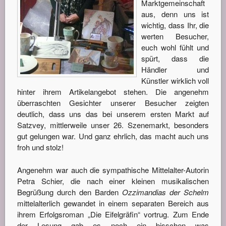
Marktgemeinschaft
aus, denn uns ist
wichtig, dass Ihr, die
werten Besucher,
euch wohl fühlt und
spürt, dass die
Händler und
Künstler wirklich voll
hinter ihrem Artikelangebot stehen. Die angenehm
überraschten Gesichter unserer Besucher zeigten
deutlich, dass uns das bei unserem ersten Markt auf
Satzvey, mittlerweile unser 26. Szenemarkt, besonders
gut gelungen war. Und ganz ehrlich, das macht auch uns
froh und stolz!
Angenehm war auch die sympathische Mittelalter-Autorin
Petra Schier, die nach einer kleinen musikalischen
Begrüßung durch den Barden
Ozzimandias der Schelm
mittelalterlich gewandet in einem separaten Bereich aus
ihrem Erfolgsroman „Die Eifelgräfin“ vortrug. Zum Ende
der Lesung gab es noch ein bisschen was