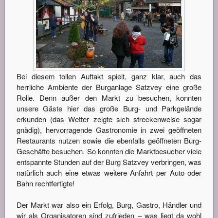
Bei diesem tollen Auftakt spielt, ganz klar, auch das
herrliche Ambiente der Burganlage Satzvey eine große
Rolle. Denn außer den Markt zu besuchen, konnten
unsere Gäste hier das große Burg- und Parkgelände
erkunden (das Wetter zeigte sich streckenweise sogar
gnädig), hervorragende Gastronomie in zwei geöffneten
Restaurants nutzen sowie die ebenfalls geöffneten Burg-
Geschäfte besuchen. So konnten die Marktbesucher viele
entspannte Stunden auf der Burg Satzvey verbringen, was
natürlich auch eine etwas weitere Anfahrt per Auto oder
Bahn rechtfertigte!
Der Markt war also ein Erfolg, Burg, Gastro, Händler und
wir als Organisatoren sind zufrieden – was liegt da wohl