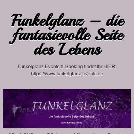
Funkelglanz – die
fantasievolle Seite
des Lebens
Funkelglanz Events & Booking findet Ihr HIER:
https://www.funkelglanz-events.de