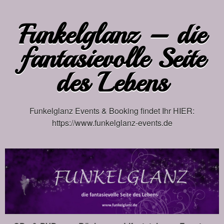
Funkelglanz – die
fantasievolle Seite
des Lebens
Funkelglanz Events & Booking findet Ihr HIER:
https://www.funkelglanz-events.de