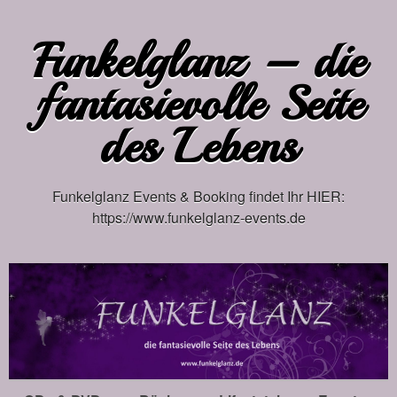
Funkelglanz – die
fantasievolle Seite
des Lebens
Funkelglanz Events & Booking findet Ihr HIER:
https://www.funkelglanz-events.de