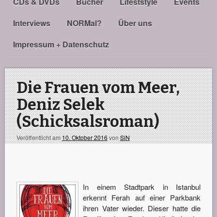
CDs & DVDs
Bücher
Lifeststyle
Events
Interviews
NORMal?
Über uns
Impressum + Datenschutz
Die Frauen vom Meer,
Deniz Selek
(Schicksalsroman)
Veröffentlicht am
10. Oktober 2016
von
SiN
In einem Stadtpark in Istanbul
erkennt Ferah auf einer Parkbank
ihren Vater wieder. Dieser hatte die