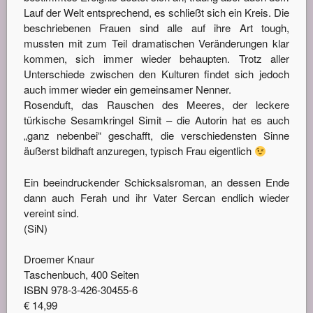
Lauf der Welt entsprechend, es schließt sich ein Kreis. Die
beschriebenen Frauen sind alle auf ihre Art tough,
mussten mit zum Teil dramatischen Veränderungen klar
kommen, sich immer wieder behaupten. Trotz aller
Unterschiede zwischen den Kulturen findet sich jedoch
auch immer wieder ein gemeinsamer Nenner.
Rosenduft, das Rauschen des Meeres, der leckere
türkische Sesamkringel Simit – die Autorin hat es auch
„ganz nebenbei“ geschafft, die verschiedensten Sinne
äußerst bildhaft anzuregen, typisch Frau eigentlich
Ein beeindruckender Schicksalsroman, an dessen Ende
dann auch Ferah und ihr Vater Sercan endlich wieder
vereint sind.
(SiN)
Droemer Knaur
Taschenbuch, 400 Seiten
ISBN 978-3-426-30455-6
€ 14,99