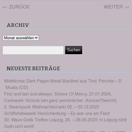
←
ZURÜCK
WEITER
→
ARCHIV
Archiv
NEUESTE BEITRÄGE
Weibliches Dark Pagan Metal Manifest aus Tirol: Perchta – D
´Muata (CD)
First and last and always: Sisters Of Mercy, 21.01.2024,
Carlswerk Victoria (ein ganz persönlicher „Konzert“bericht)
2. Steampunk Weihnachtsmarkt 02. – 03.12.2023
Schiffshebewerk Henrichenburg – Es war uns ein Fest!
30. Wave Gotik Treffen Leipzig, 26. – 29.05.2023: In Leipzig fühlt
Goth sich wohl!