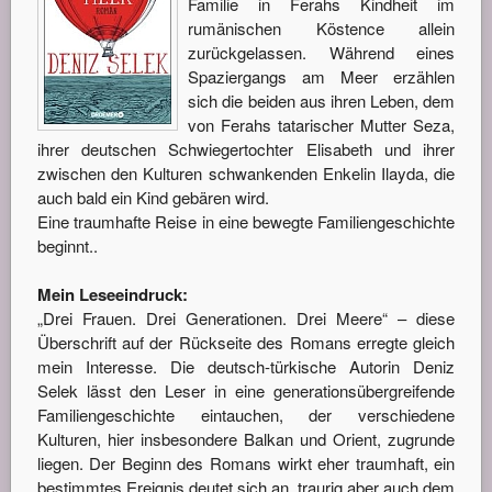
Familie in Ferahs Kindheit im
rumänischen Köstence allein
zurückgelassen. Während eines
Spaziergangs am Meer erzählen
sich die beiden aus ihren Leben, dem
von Ferahs tatarischer Mutter Seza,
ihrer deutschen Schwiegertochter Elisabeth und ihrer
zwischen den Kulturen schwankenden Enkelin Ilayda, die
auch bald ein Kind gebären wird.
Eine traumhafte Reise in eine bewegte Familiengeschichte
beginnt..
Mein Leseeindruck:
„Drei Frauen. Drei Generationen. Drei Meere“ – diese
Überschrift auf der Rückseite des Romans erregte gleich
mein Interesse. Die deutsch-türkische Autorin Deniz
Selek lässt den Leser in eine generationsübergreifende
Familiengeschichte eintauchen, der verschiedene
Kulturen, hier insbesondere Balkan und Orient, zugrunde
liegen. Der Beginn des Romans wirkt eher traumhaft, ein
bestimmtes Ereignis deutet sich an, traurig aber auch dem