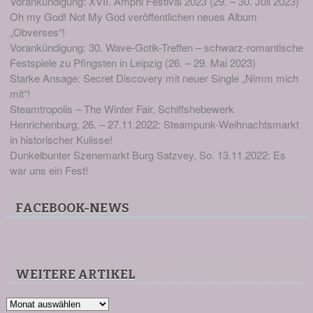
Vorankündigung: XVII. Amphi Festival 2023 (29. – 30. Juli 2023)
Oh my God! Not My God veröffentlichen neues Album
„Obverses“!
Vorankündigung: 30. Wave-Gotik-Treffen – schwarz-romantische
Festspiele zu Pfingsten in Leipzig (26. – 29. Mai 2023)
Starke Ansage: Secret Discovery mit neuer Single „Nimm mich
mit“!
Steamtropolis – The Winter Fair, Schiffshebewerk
Henrichenburg, 26. – 27.11.2022: Steampunk-Weihnachtsmarkt
in historischer Kulisse!
Dunkelbunter Szenemarkt Burg Satzvey, So. 13.11.2022: Es
war uns ein Fest!
FACEBOOK-NEWS
WEITERE ARTIKEL
Weitere