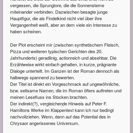
vergessen, die Sprungtore, die die Sonnensteme
miteinander verbinden. Dazwischen besagte junge
Hauptfigur, die als Findelkind nicht viel über ihre
Vergangenheit weiß, aber an dem viele ein Interesse zu
haben scheinen.
Der Plot erscheint mir (zwischen synthetischem Fleisch,
Pizza und weiteren typischen Gerichten des 20.
Jahrhunderts) geradlinig, actionreich und absehbar. Die
Erzählweise wirkt einfach gehalten, in kurze, prägnante
Dialoge unterteilt. Im Ganzen ist der Roman dennoch als
halbwegs spannend zu bewerten.
Der Titel ist direkt ein Vorgeschmack auf ungewöhnliche,
bzw. seltsame Namen, die im Roman öfters auftreten und
meinen Lesefluss ins Stocken brachten.
Der indirekt(?), vergleichende Hinweis auf Peter F.
Hamiltons Werke im Klappentext kann ich nur bedingt
nachvollziehen. Wenn, dann auf das Potential des in
Chrysaor angerissenes Universum.