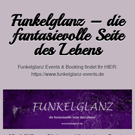
Funkelglanz – die
fantasievolle Seite
des Lebens
Funkelglanz Events & Booking findet Ihr HIER:
https://www.funkelglanz-events.de