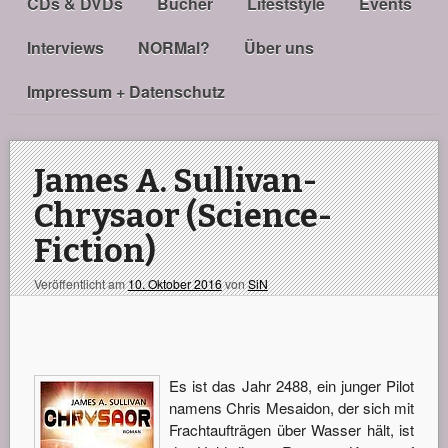
CDs & DVDs
Bücher
Lifeststyle
Events
Interviews
NORMal?
Über uns
Impressum + Datenschutz
James A. Sullivan-
Chrysaor (Science-
Fiction)
Veröffentlicht am
10. Oktober 2016
von
SiN
Es ist das Jahr 2488, ein junger Pilot
namens Chris Mesaidon, der sich mit
Frachtaufträgen über Wasser hält, ist