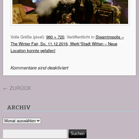
Volle Größe (pixel):
960 × 720
, Veröffentlicht in
Steamtropolis –
The Winter Fair, So. 11.12.2016, Werk°Stadt Witten – Neue
Location konnte gefallen!
Kommentare sind deaktiviert
←
ZURÜCK
ARCHIV
Archiv