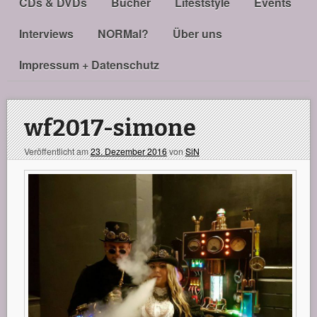
CDs & DVDs
Bücher
Lifeststyle
Events
Interviews
NORMal?
Über uns
Impressum + Datenschutz
wf2017-simone
Veröffentlicht am
23. Dezember 2016
von
SiN