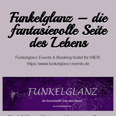
Funkelglanz – die
fantasievolle Seite
des Lebens
Funkelglanz Events & Booking findet Ihr HIER:
https://www.funkelglanz-events.de