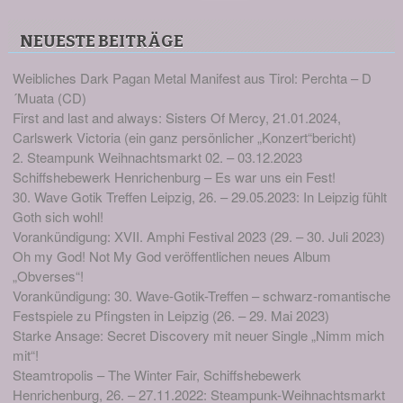
NEUESTE BEITRÄGE
Weibliches Dark Pagan Metal Manifest aus Tirol: Perchta – D
´Muata (CD)
First and last and always: Sisters Of Mercy, 21.01.2024,
Carlswerk Victoria (ein ganz persönlicher „Konzert“bericht)
2. Steampunk Weihnachtsmarkt 02. – 03.12.2023
Schiffshebewerk Henrichenburg – Es war uns ein Fest!
30. Wave Gotik Treffen Leipzig, 26. – 29.05.2023: In Leipzig fühlt
Goth sich wohl!
Vorankündigung: XVII. Amphi Festival 2023 (29. – 30. Juli 2023)
Oh my God! Not My God veröffentlichen neues Album
„Obverses“!
Vorankündigung: 30. Wave-Gotik-Treffen – schwarz-romantische
Festspiele zu Pfingsten in Leipzig (26. – 29. Mai 2023)
Starke Ansage: Secret Discovery mit neuer Single „Nimm mich
mit“!
Steamtropolis – The Winter Fair, Schiffshebewerk
Henrichenburg, 26. – 27.11.2022: Steampunk-Weihnachtsmarkt