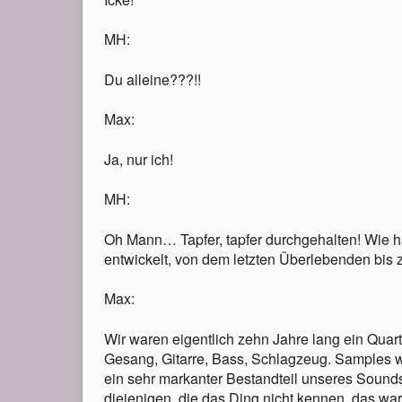
MH:
Du alle
ine???!!
Max:
Ja, nur ich!
MH:
Oh Mann… Tapfer, tapfer durchgehalten! Wie h
entwickelt, von dem letzten Überlebenden bis 
Max:
Wir waren eigentlich zehn Jahre lang ein Quart
Gesang, Gitarre, Bass, Schlagzeug. Samples 
ein sehr markanter Bestandteil unseres Sounds,
diejenigen, die das Ding nicht kennen, das 