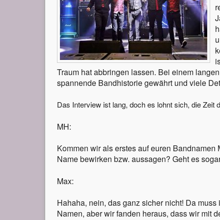
r
J
h
u
k
i
Traum hat abbringen lassen. Bei einem langen T
spannende Bandhistorie gewährt und viele De
Das Interview ist lang, doch es lohnt sich, die Zeit 
MH:
Kommen wir als erstes auf euren Bandnamen M
Name bewirken bzw. aussagen? Geht es sogar
Max:
Hahaha, nein, das ganz sicher nicht! Da muss 
Namen, aber wir fanden heraus, dass wir mit 