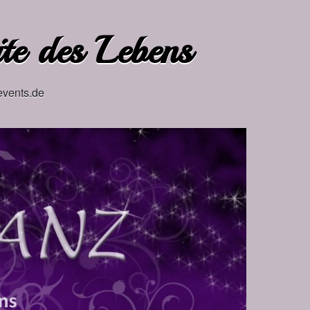
ite des Lebens
events.de