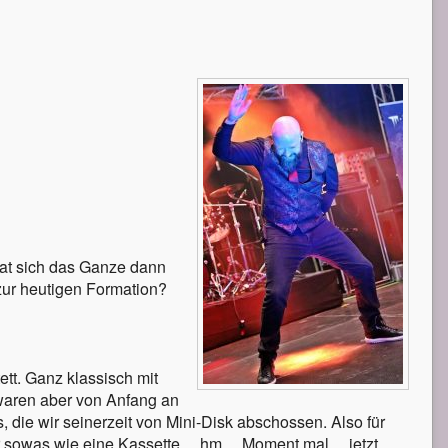
at sich das Ganze dann
zur heutigen Formation?
ett. Ganz klassisch mit
waren aber von Anfang an
 die wir seinerzeit von Mini-Disk abschossen. Also für
war sowas wie eine Kassette… hm… Moment mal… jetzt