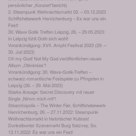
persönlicher „Konzert“bericht)
2. Steampunk Weihnachtsmarkt 02. – 03.12.2023
Schiffshebewerk Henrichenburg – Es war uns ein
Fest!
30. Wave Gotik Treffen Leipzig, 26. – 29.05.2023:
In Leipzig fühlt Goth sich wohl!
Vorankündigung: XVII. Amphi Festival 2023 (29. –
30. Juli 2023)
Oh my God! Not My God veröffentlichen neues
Album „Obverses“!
Vorankündigung: 30. Wave-Gotik-Treffen –
schwarz-romantische Festspiele zu Pfingsten in
Leipzig (26. – 29. Mai 2023)
Starke Ansage: Secret Discovery mit neuer
Single „Nimm mich mit“!
Steamtropolis – The Winter Fair, Schiffshebewerk
Henrichenburg, 26. – 27.11.2022: Steampunk-
Weihnachtsmarkt in historischer Kulisse!
Dunkelbunter Szenemarkt Burg Satzvey, So.
13.11.2022: Es war uns ein Fest!