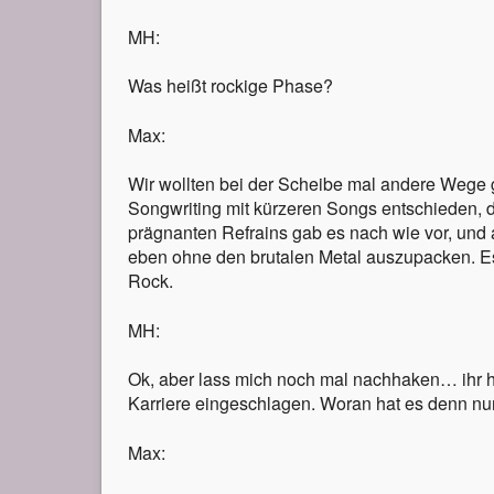
MH:
Was heißt rockige Phase?
Max:
Wir wollten bei der Scheibe mal andere Wege
Songwriting mit kürzeren Songs entschieden, d
prägnanten Refrains gab es nach wie vor, und 
eben ohne den brutalen Metal auszupacken. Es
Rock.
MH:
Ok, aber lass mich noch mal nachhaken… ihr h
Karriere eingeschlagen. Woran hat es denn n
Max: