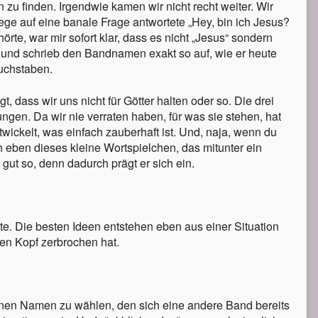
 finden. Irgendwie kamen wir nicht recht weiter. Wir
ege auf eine banale Frage antwortete „Hey, bin ich Jesus?
rte, war mir sofort klar, dass es nicht „Jesus“ sondern
 und schrieb den Bandnamen exakt so auf, wie er heute
buchstaben.
, dass wir uns nicht für Götter halten oder so. Die drei
ngen. Da wir nie verraten haben, für was sie stehen, hat
ckelt, was einfach zauberhaft ist. Und, naja, wenn du
h eben dieses kleine Wortspielchen, das mitunter ein
gut so, denn dadurch prägt er sich ein.
te. Die besten Ideen entstehen eben aus einer Situation
en Kopf zerbrochen hat.
 einen Namen zu wählen, den sich eine andere Band bereits