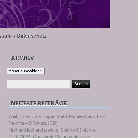
ssum + Datenschutz
ARCHIV
Archiv
NEUESTE BEITRÄGE
Weibliches Dark Pagan Metal Manifest aus Tirol:
Perchta – D´Muata (CD)
First and last and always: Sisters Of Mercy,
21.01.2024, Carlswerk Victoria (ein ganz