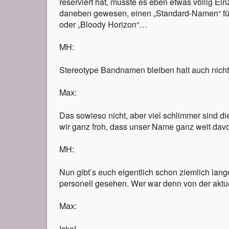
reserviert hat, musste es eben etwas völlig Ei
daneben gewesen, einen „Standard-Namen“ fü
oder „Bloody Horizon“…
MH:
Stereotype Bandnamen bleiben halt auch nicht
Max:
Das sowieso nicht, aber viel schlimmer sind 
wir ganz froh, dass unser Name ganz weit davon
MH:
Nun gibt’s euch eigentlich schon ziemlich lan
personell gesehen. Wer war denn von der akt
Max:
Icke!