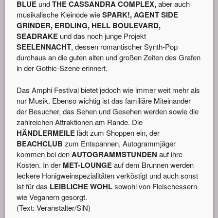
BLUE
und
THE CASSANDRA COMPLEX,
aber auch
musikalische Kleinode wie
SPARK!, AGENT SIDE
GRINDER, ERDLING, HELL BOULEVARD,
SEADRAKE
und das noch junge Projekt
SEELENNACHT
, dessen romantischer Synth-Pop
durchaus an die guten alten und großen Zeiten des Grafen
in der Gothic-Szene erinnert.
Das Amphi Festival bietet jedoch wie immer weit mehr als
nur Musik. Ebenso wichtig ist das familiäre Miteinander
der Besucher, das Sehen und Gesehen werden sowie die
zahlreichen Attraktionen am Rande. Die
HÄNDLERMEILE
lädt zum Shoppen ein, der
BEACHCLUB
zum Entspannen, Autogrammjäger
kommen bei den
AUTOGRAMMSTUNDEN
auf ihre
Kosten. In der
MET-LOUNGE
auf dem Brunnen werden
leckere Honigweinspezialitäten verköstigt und auch sonst
ist für das
LEIBLICHE WOHL
sowohl von Fleischessern
wie Veganern gesorgt.
(Text: Veranstalter/SiN)