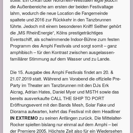
die Außenbereiche am ersten der beiden Festivaltage
lahm, wodurch die neue Location die Fangemeinde
spaltete und 2016 zur Rückkehr in den Tanzbrunnen
führte. Jedoch mit einem besonderen Kniff! Seither gehört
die „MS RheinEnergie“, Kölns prestigeträchtiges
Eventschiff, als schwimmende Indoor-Bühne zum festen
Programm des Amphi Festivals und sorgt somit – ganz
amphibisch – für den Kontrast zwischen ausgelassen-
familiärer Stimmung auf dem Wasser und zu Lande.
Die 15. Ausgabe des Amphi Festivals findet am 20. &
21.07.2019 statt. Während am Vorabend die offizielle Pre-
Party im Theater am Tanzbrunnen mit den DJs Erk
Aicrag, Adrian Hates, Daniel Myer und MSTH sowie das
bereits ausverkaufte CALL THE SHIP TO PORT
Eröffnungsevent mit den Bands Mesh, Solar Fake und
Diorama aufwarten, kehrt das Festival mit dem Headliner
IN EXTREMO
zu seinen Anfängen zurück. Die Mittelalter-
Rocker spielten bislang nur einmal auf dem Amphi – bei
der Premiere 2005. Höchste Zeit also für ein Wiedersehen