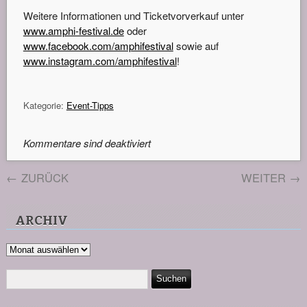
Weitere Informationen und Ticketvorverkauf unter
www.amphi-festival.de
oder
www.facebook.com/amphifestival
sowie auf
www.instagram.com/amphifestival
!
Kategorie:
Event-Tipps
Kommentare sind deaktiviert
←
ZURÜCK
WEITER
→
ARCHIV
Archiv