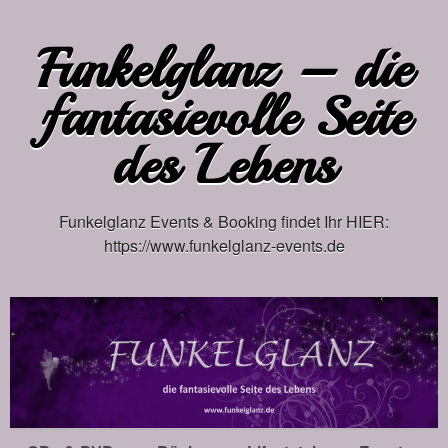
Funkelglanz – die
fantasievolle Seite
des Lebens
Funkelglanz Events & Booking findet Ihr HIER:
https://www.funkelglanz-events.de