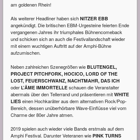
am goldenen Rhein!
Als weiterer Headliner haben sich
NITZER EBB
angekündigt. Die britischen EBM-Urgesteine feierten Ende
vergangenen Jahres ihr triumphales Bühnencomeback
und schicken sich an auch die Festivallandschaft wieder
mit einem wuchtigen Auftritt auf der Amphi-Bühne
aufzumischen.
Neben zahlreichen Szenegrößen wie
BLUTENGEL,
PROJECT PITCHFORK, HOCICO, LORD OF THE
LOST, FEUERSCHWANZ, NACHTMAHR, DAS ICH
oder
L’ÂME IMMORTELLE
schauen die Veranstalter
abermals über den Tellerrand und präsentieren mit
WHITE
LIES
einen Hochkaräter aus dem alternativen Rock/Pop-
Bereich, dessen unüberhörbare Wave-Einflüsse viel vom
Charme der 80er Jahre atmen.
2019 spielen auch wieder viele Bands erstmals auf dem
Amphi Festival. Darunter Veteranen wie
PINK TURNS