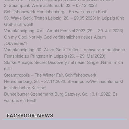
2. Steampunk Weihnachtsmarkt 02. – 03.12.2023
Schiffshebewerk Henrichenburg – Es war uns ein Fest!
30. Wave Gotik Treffen Leipzig, 26. – 29.05.2023: In Leipzig fühlt
Goth sich wohl!
Vorankündigung: XVII. Amphi Festival 2023 (29. – 30. Juli 2023)
Oh my God! Not My God veröffentlichen neues Album
„Obverses“!
Vorankündigung: 30. Wave-Gotik-Treffen – schwarz-romantische
Festspiele zu Pfingsten in Leipzig (26. – 29. Mai 2023)
Starke Ansage: Secret Discovery mit neuer Single „Nimm mich
mit“!
Steamtropolis – The Winter Fair, Schiffshebewerk
Henrichenburg, 26. – 27.11.2022: Steampunk-Weihnachtsmarkt
in historischer Kulisse!
Dunkelbunter Szenemarkt Burg Satzvey, So. 13.11.2022: Es
war uns ein Fest!
FACEBOOK-NEWS