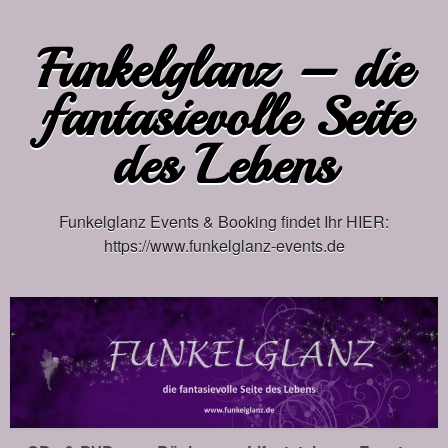
Funkelglanz – die
fantasievolle Seite
des Lebens
Funkelglanz Events & Booking findet Ihr HIER:
https://www.funkelglanz-events.de