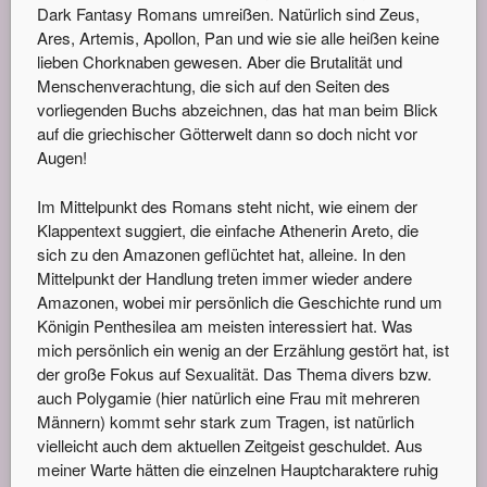
Dark Fantasy Romans umreißen. Natürlich sind Zeus,
Ares, Artemis, Apollon, Pan und wie sie alle heißen keine
lieben Chorknaben gewesen. Aber die Brutalität und
Menschenverachtung, die sich auf den Seiten des
vorliegenden Buchs abzeichnen, das hat man beim Blick
auf die griechischer Götterwelt dann so doch nicht vor
Augen!
Im Mittelpunkt des Romans steht nicht, wie einem der
Klappentext suggiert, die einfache Athenerin Areto, die
sich zu den Amazonen geflüchtet hat, alleine. In den
Mittelpunkt der Handlung treten immer wieder andere
Amazonen, wobei mir persönlich die Geschichte rund um
Königin Penthesilea am meisten interessiert hat. Was
mich persönlich ein wenig an der Erzählung gestört hat, ist
der große Fokus auf Sexualität. Das Thema divers bzw.
auch Polygamie (hier natürlich eine Frau mit mehreren
Männern) kommt sehr stark zum Tragen, ist natürlich
vielleicht auch dem aktuellen Zeitgeist geschuldet. Aus
meiner Warte hätten die einzelnen Hauptcharaktere ruhig