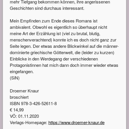
mehr Tiefgang bekommen können, ihre angerissenen
Geschichten sind durchaus interessant.
Mein Empfinden zum Ende dieses Romans ist
ambivalent. Obwohl es eigentlich so überhaupt nicht
meine Art der Erzählung ist (viel zu brutal, blutig,
menschenverachtend) konnte ich es doch nicht ganz zur
Seite legen. Der etwas andere Blickwinkel auf die männer-
dominierte griechische Götterwelt, die (leider zu kurzen)
Einblicke in den Werdegang der verschiedenen
Protagonistinnen hat mich dann doch immer wieder etwas
eingefangen.
(SiN)
Droemer Knaur
broschiert
ISBN 978-3-426-52611-8
€ 14,99
VÖ: 01.11.2020
Verlags-Homepage:
https://www.droemer-knaur.de