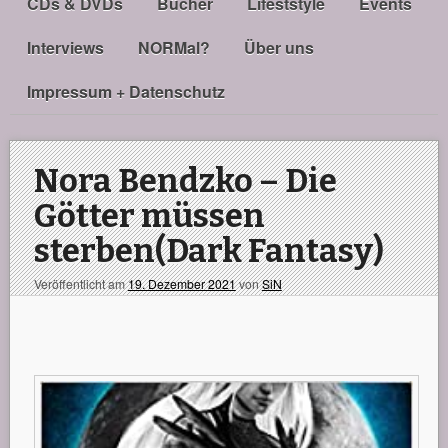
CDs & DVDs
Bücher
Lifeststyle
Events
Interviews
NORMal?
Über uns
Impressum + Datenschutz
Nora Bendzko – Die
Götter müssen
sterben(Dark Fantasy)
Veröffentlicht am
19. Dezember 2021
von
SiN