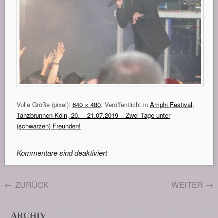
Volle Größe (pixel):
640 × 480
, Veröffentlicht in
Amphi Festival,
Tanzbrunnen Köln, 20. – 21.07.2019 – Zwei Tage unter
(schwarzen) Freunden!
Kommentare sind deaktiviert
←
ZURÜCK
WEITER
→
ARCHIV