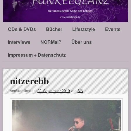
CDs & DVDs
Bücher
Lifeststyle
Events
Interviews
NORMal?
Über uns
Impressum + Datenschutz
nitzerebb
Veröffentlicht am
23. September 2019
von
SiN