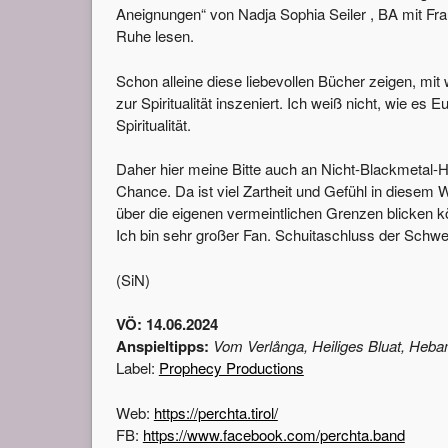
Aneignungen“ von Nadja Sophia Seiler , BA mit Frau 
Ruhe lesen.
Schon alleine diese liebevollen Bücher zeigen, mit 
zur Spiritualität inszeniert. Ich weiß nicht, wie es
Spiritualität.
Daher hier meine Bitte auch an Nicht-Blackmetal-
Chance. Da ist viel Zartheit und Gefühl in diese
über die eigenen vermeintlichen Grenzen blicken 
Ich bin sehr großer Fan. Schuitaschluss der Schwe
(SiN)
VÖ: 14.06.2024
Anspieltipps:
Vom Verlånga, Heiliges Bluat, Heb
Label:
Prophecy Productions
Web:
https://perchta.tirol/
FB:
https://www.facebook.com/perchta.band