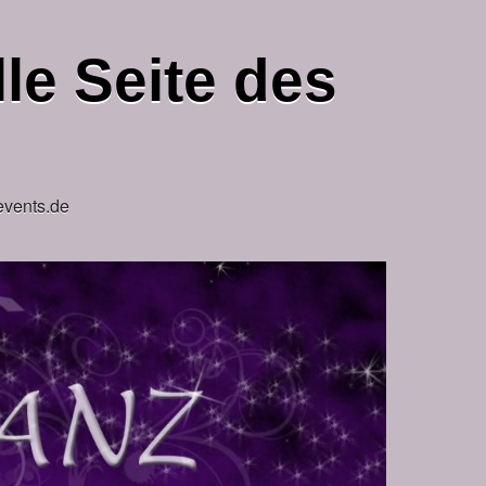
le Seite des
events.de