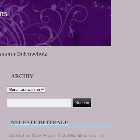
ssum + Datenschutz
ARCHIV
Archiv
NEUESTE BEITRÄGE
Weibliches Dark Pagan Metal Manifest aus Tirol: