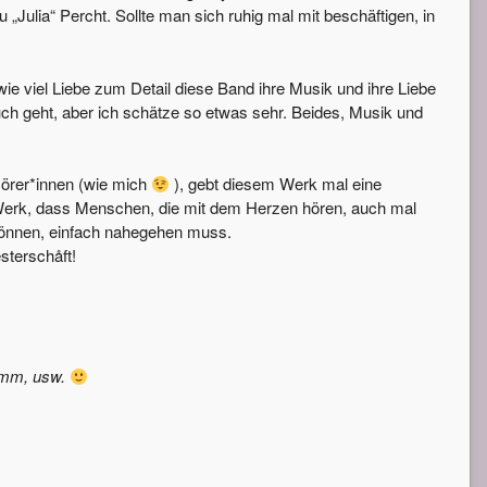
„Julia“ Percht. Sollte man sich ruhig mal mit beschäftigen, in
wie viel Liebe zum Detail diese Band ihre Musik und ihre Liebe
 Euch geht, aber ich schätze so etwas sehr. Beides, Musik und
Hörer*innen (wie mich
), gebt diesem Werk mal eine
m Werk, dass Menschen, die mit dem Herzen hören, auch mal
können, einfach nahegehen muss.
sterschåft!
amm, usw.