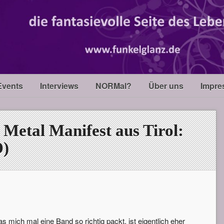
Events
Interviews
NORMal?
Über uns
Impre
Metal Manifest aus Tirol:
D)
s mich mal eine Band so richtig packt, ist eigentlich eher