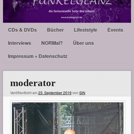
CDs & DVDs
Bücher
Lifeststyle
Events
Interviews
NORMal?
Über uns
Impressum + Datenschutz
moderator
Veröffentlicht am
23. September 2019
von
SiN