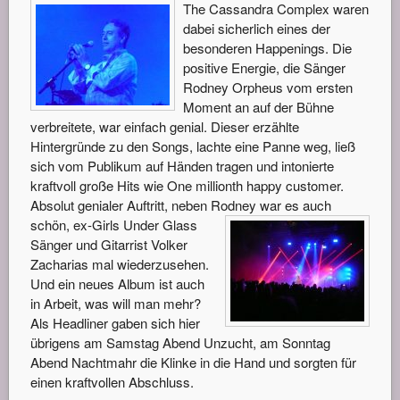
The Cassandra Complex waren
dabei sicherlich eines der
besonderen Happenings. Die
positive Energie, die Sänger
Rodney Orpheus vom ersten
Moment an auf der Bühne
verbreitete, war einfach genial. Dieser erzählte
Hintergründe zu den Songs, lachte eine Panne weg, ließ
sich vom Publikum auf Händen tragen und intonierte
kraftvoll große Hits wie One millionth happy customer.
Absolut genialer Auftritt, neben Ro
dney war es auch
schön, ex-Girls Under Glass
Sänger und Gitarrist Volker
Zacharias mal wiederzusehen.
Und ein neues Album ist auch
in Arbeit, was will man mehr?
Als Headliner gaben sich hier
übrigens am Samstag Abend Unzucht, am Sonntag
Abend Nachtmahr die Klinke in die Hand und sorgten für
einen kraftvollen Abschluss.