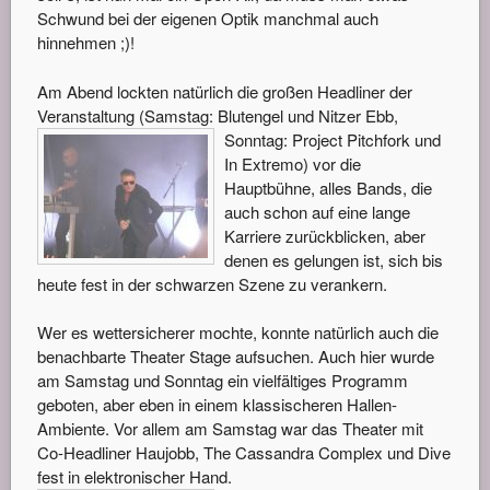
Schwund bei der eigenen Optik manchmal auch
hinnehmen ;)!
Am Abend lockten natürlich die großen Headliner der
Veranstaltung (Samstag: Blutengel u
nd Nitzer Ebb,
Sonntag: Project Pitchfork und
In Extremo) vor die
Hauptbühne, alles Bands, die
auch schon auf eine lange
Karriere zurückblicken, aber
denen es gelungen ist, sich bis
heute fest in der schwarzen Szene zu verankern.
Wer es wettersicherer mochte, konnte natürlich auch die
benachbarte Theater Stage aufsuchen. Auch hier wurde
am Samstag und Sonntag ein vielfältiges Programm
geboten, aber eben in einem klassischeren Hallen-
Ambiente. Vor allem am Samstag war das Theater mit
Co-Headliner Haujobb, The Cassandra Complex und Dive
fest in elektronischer Hand.