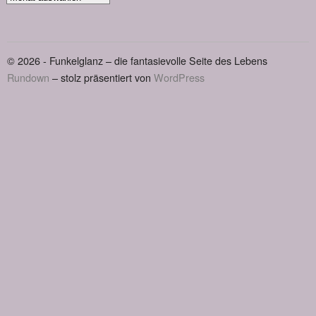
Artikel
© 2026 - Funkelglanz – die fantasievolle Seite des Lebens
Rundown
– stolz präsentiert von
WordPress