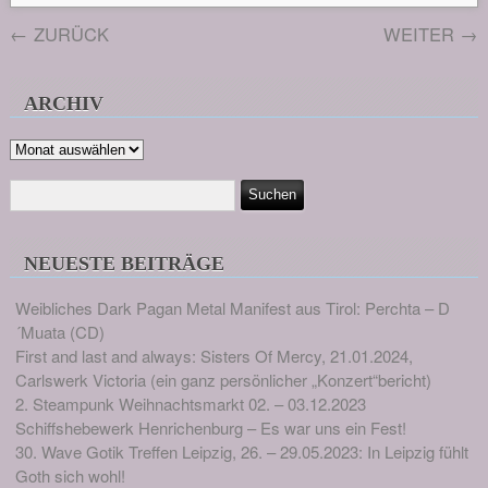
←
ZURÜCK
WEITER
→
ARCHIV
Archiv
NEUESTE BEITRÄGE
Weibliches Dark Pagan Metal Manifest aus Tirol: Perchta – D
´Muata (CD)
First and last and always: Sisters Of Mercy, 21.01.2024,
Carlswerk Victoria (ein ganz persönlicher „Konzert“bericht)
2. Steampunk Weihnachtsmarkt 02. – 03.12.2023
Schiffshebewerk Henrichenburg – Es war uns ein Fest!
30. Wave Gotik Treffen Leipzig, 26. – 29.05.2023: In Leipzig fühlt
Goth sich wohl!