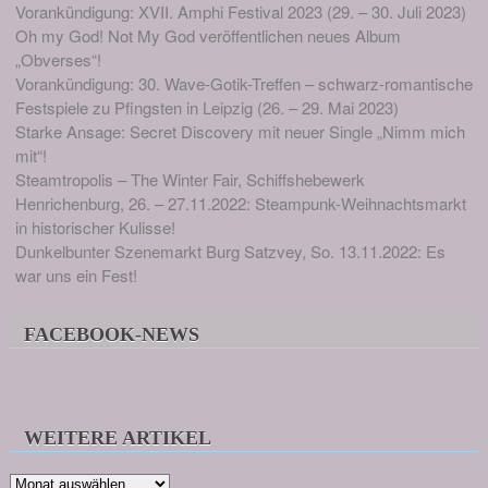
Vorankündigung: XVII. Amphi Festival 2023 (29. – 30. Juli 2023)
Oh my God! Not My God veröffentlichen neues Album
„Obverses“!
Vorankündigung: 30. Wave-Gotik-Treffen – schwarz-romantische
Festspiele zu Pfingsten in Leipzig (26. – 29. Mai 2023)
Starke Ansage: Secret Discovery mit neuer Single „Nimm mich
mit“!
Steamtropolis – The Winter Fair, Schiffshebewerk
Henrichenburg, 26. – 27.11.2022: Steampunk-Weihnachtsmarkt
in historischer Kulisse!
Dunkelbunter Szenemarkt Burg Satzvey, So. 13.11.2022: Es
war uns ein Fest!
FACEBOOK-NEWS
WEITERE ARTIKEL
Weitere