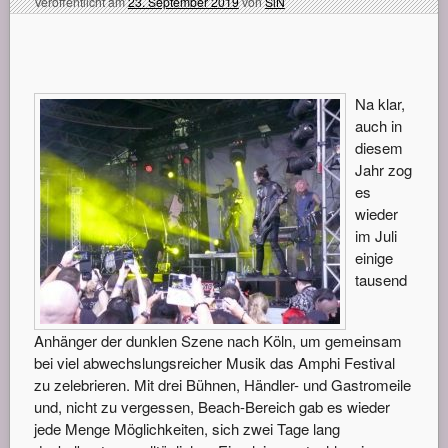
Veröffentlicht am
23. September 2019
von
SiN
Na klar,
auch in
diesem
Jahr zog
es
wieder
im Juli
einige
tausend
Anhänger der dunklen Szene nach Köln, um gemeinsam
bei viel abwechslungsreicher Musik das Amphi Festival
zu zelebrieren. Mit drei Bühnen, Händler- und Gastromeile
und, nicht zu vergessen, Beach-Bereich gab es wieder
jede Menge Möglichkeiten, sich zwei Tage lang