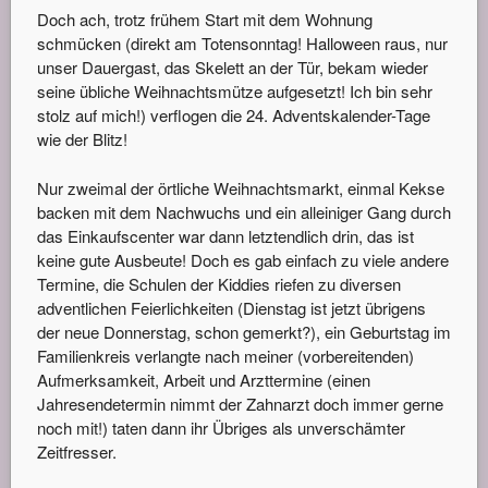
Doch ach, trotz frühem Start mit dem Wohnung
schmücken (direkt am Totensonntag! Halloween raus, nur
unser Dauergast, das Skelett an der Tür, bekam wieder
seine übliche Weihnachtsmütze aufgesetzt! Ich bin sehr
stolz auf mich!) verflogen die 24. Adventskalender-Tage
wie der Blitz!
Nur zweimal der örtliche Weihnachtsmarkt, einmal Kekse
backen mit dem Nachwuchs und ein alleiniger Gang durch
das Einkaufscenter war dann letztendlich drin, das ist
keine gute Ausbeute! Doch es gab einfach zu viele andere
Termine, die Schulen der Kiddies riefen zu diversen
adventlichen Feierlichkeiten (Dienstag ist jetzt übrigens
der neue Donnerstag, schon gemerkt?), ein Geburtstag im
Familienkreis verlangte nach meiner (vorbereitenden)
Aufmerksamkeit, Arbeit und Arzttermine (einen
Jahresendetermin nimmt der Zahnarzt doch immer gerne
noch mit!) taten dann ihr Übriges als unverschämter
Zeitfresser.