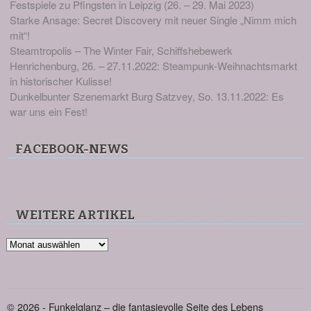
Festspiele zu Pfingsten in Leipzig (26. – 29. Mai 2023)
Starke Ansage: Secret Discovery mit neuer Single „Nimm mich
mit“!
Steamtropolis – The Winter Fair, Schiffshebewerk
Henrichenburg, 26. – 27.11.2022: Steampunk-Weihnachtsmarkt
in historischer Kulisse!
Dunkelbunter Szenemarkt Burg Satzvey, So. 13.11.2022: Es
war uns ein Fest!
FACEBOOK-NEWS
WEITERE ARTIKEL
Weitere
Artikel
© 2026 - Funkelglanz – die fantasievolle Seite des Lebens