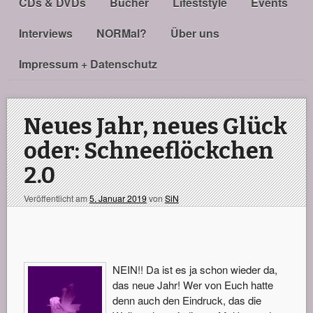
CDs & DVDs
Bücher
Lifeststyle
Events
Interviews
NORMal?
Über uns
Impressum + Datenschutz
Neues Jahr, neues Glück
oder: Schneeflöckchen
2.0
Veröffentlicht am
5. Januar 2019
von
SiN
NEIN!! Da ist es ja schon wieder da,
das neue Jahr! Wer von Euch hatte
denn auch den Eindruck, das die