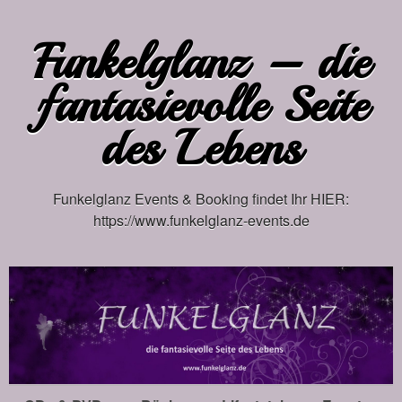
Funkelglanz – die
fantasievolle Seite
des Lebens
Funkelglanz Events & Booking findet Ihr HIER:
https://www.funkelglanz-events.de