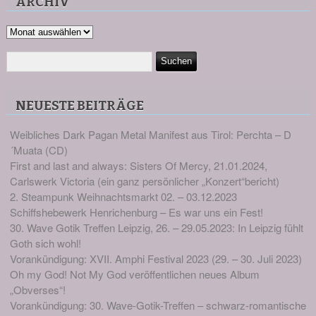
ARCHIV
Archiv
NEUESTE BEITRÄGE
Weibliches Dark Pagan Metal Manifest aus Tirol: Perchta – D
´Muata (CD)
First and last and always: Sisters Of Mercy, 21.01.2024,
Carlswerk Victoria (ein ganz persönlicher „Konzert“bericht)
2. Steampunk Weihnachtsmarkt 02. – 03.12.2023
Schiffshebewerk Henrichenburg – Es war uns ein Fest!
30. Wave Gotik Treffen Leipzig, 26. – 29.05.2023: In Leipzig fühlt
Goth sich wohl!
Vorankündigung: XVII. Amphi Festival 2023 (29. – 30. Juli 2023)
Oh my God! Not My God veröffentlichen neues Album
„Obverses“!
Vorankündigung: 30. Wave-Gotik-Treffen – schwarz-romantische