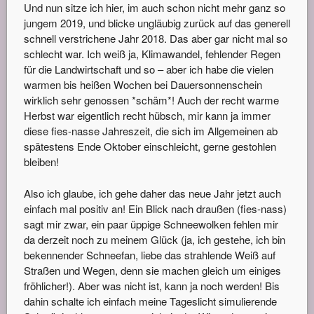
Und nun sitze ich hier, im auch schon nicht mehr ganz so
jungem 2019, und blicke ungläubig zurück auf das generell
schnell verstrichene Jahr 2018. Das aber gar nicht mal so
schlecht war. Ich weiß ja, Klimawandel, fehlender Regen
für die Landwirtschaft und so – aber ich habe die vielen
warmen bis heißen Wochen bei Dauersonnenschein
wirklich sehr genossen *schäm*! Auch der recht warme
Herbst war eigentlich recht hübsch, mir kann ja immer
diese fies-nasse Jahreszeit, die sich im Allgemeinen ab
spätestens Ende Oktober einschleicht, gerne gestohlen
bleiben!
Also ich glaube, ich gehe daher das neue Jahr jetzt auch
einfach mal positiv an! Ein Blick nach draußen (fies-nass)
sagt mir zwar, ein paar üppige Schneewolken fehlen mir
da derzeit noch zu meinem Glück (ja, ich gestehe, ich bin
bekennender Schneefan, liebe das strahlende Weiß auf
Straßen und Wegen, denn sie machen gleich um einiges
fröhlicher!). Aber was nicht ist, kann ja noch werden! Bis
dahin schalte ich einfach meine Tageslicht simulierende