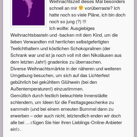
Weihnachtszeit dieses Mal besonders
schnell an mir
vorüberraste? Ich
hatte noch so viele Pläne, ich bin doch
noch so jung (?) !!!
Ich wollte: Ausgiebiges
Weihnachtsbasteln und -backen mit dem Kind, um die
lieben Verwandten mit herrlichen selbstgefertigten
Teelichthaltern und köstlichen Schokopralinen (der
Schrank war und ist ja noch voll mit den Nikoläusen aus
dem letzten Jahr!) gnadenlos zu überraschen.
Diverse Weihnachtsmärkte in der näheren und weiteren
Umgebung besuchen, um sich auf das Lichterfest
gebührlich bei gekühltem Glühwein (bei den
Außentemperaturen!) einzustimmen.
Gemütlich durch festlich beleuchtete Innenstädte
schlendern, um Ideen für die Festtagsgeschenke zu
sammeln (und bei einem erneuten Bummel dann zu
erwerben – oder auch nicht, letztendlich enden wir doch
alle bei …<fügen Sie hier ihren Lieblings-Online-Anbieter
ein!>.