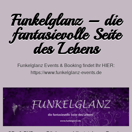
Funkelglanz – die
fantasievolle Seite
des Lebens
Funkelglanz Events & Booking findet Ihr HIER:
https://www.funkelglanz-events.de