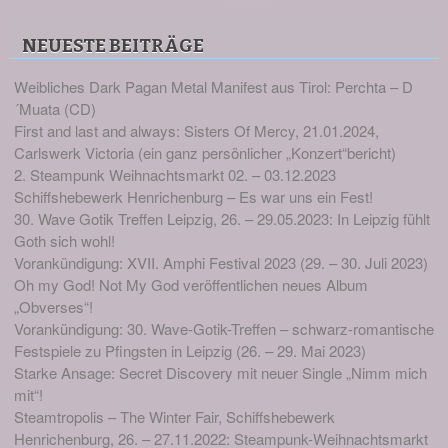
NEUESTE BEITRÄGE
Weibliches Dark Pagan Metal Manifest aus Tirol: Perchta – D
´Muata (CD)
First and last and always: Sisters Of Mercy, 21.01.2024,
Carlswerk Victoria (ein ganz persönlicher „Konzert“bericht)
2. Steampunk Weihnachtsmarkt 02. – 03.12.2023
Schiffshebewerk Henrichenburg – Es war uns ein Fest!
30. Wave Gotik Treffen Leipzig, 26. – 29.05.2023: In Leipzig fühlt
Goth sich wohl!
Vorankündigung: XVII. Amphi Festival 2023 (29. – 30. Juli 2023)
Oh my God! Not My God veröffentlichen neues Album
„Obverses“!
Vorankündigung: 30. Wave-Gotik-Treffen – schwarz-romantische
Festspiele zu Pfingsten in Leipzig (26. – 29. Mai 2023)
Starke Ansage: Secret Discovery mit neuer Single „Nimm mich
mit“!
Steamtropolis – The Winter Fair, Schiffshebewerk
Henrichenburg, 26. – 27.11.2022: Steampunk-Weihnachtsmarkt