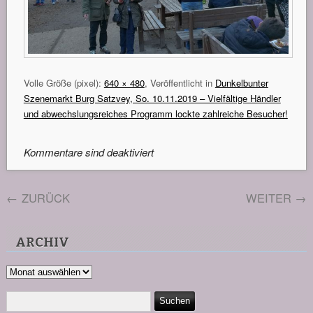
Volle Größe (pixel):
640 × 480
, Veröffentlicht in
Dunkelbunter
Szenemarkt Burg Satzvey, So. 10.11.2019 – Vielfältige Händler
und abwechslungsreiches Programm lockte zahlreiche Besucher!
Kommentare sind deaktiviert
←
ZURÜCK
WEITER
→
ARCHIV
Archiv