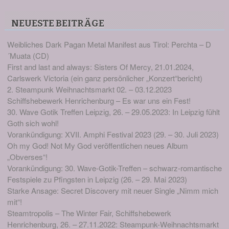
NEUESTE BEITRÄGE
Weibliches Dark Pagan Metal Manifest aus Tirol: Perchta – D
´Muata (CD)
First and last and always: Sisters Of Mercy, 21.01.2024,
Carlswerk Victoria (ein ganz persönlicher „Konzert“bericht)
2. Steampunk Weihnachtsmarkt 02. – 03.12.2023
Schiffshebewerk Henrichenburg – Es war uns ein Fest!
30. Wave Gotik Treffen Leipzig, 26. – 29.05.2023: In Leipzig fühlt
Goth sich wohl!
Vorankündigung: XVII. Amphi Festival 2023 (29. – 30. Juli 2023)
Oh my God! Not My God veröffentlichen neues Album
„Obverses“!
Vorankündigung: 30. Wave-Gotik-Treffen – schwarz-romantische
Festspiele zu Pfingsten in Leipzig (26. – 29. Mai 2023)
Starke Ansage: Secret Discovery mit neuer Single „Nimm mich
mit“!
Steamtropolis – The Winter Fair, Schiffshebewerk
Henrichenburg, 26. – 27.11.2022: Steampunk-Weihnachtsmarkt