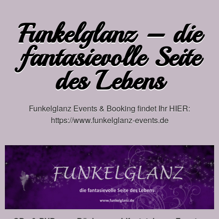
Funkelglanz – die
fantasievolle Seite
des Lebens
Funkelglanz Events & Booking findet Ihr HIER:
https://www.funkelglanz-events.de