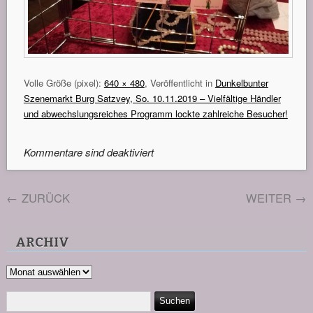
Volle Größe (pixel):
640 × 480
, Veröffentlicht in
Dunkelbunter
Szenemarkt Burg Satzvey, So. 10.11.2019 – Vielfältige Händler
und abwechslungsreiches Programm lockte zahlreiche Besucher!
Kommentare sind deaktiviert
←
ZURÜCK
WEITER
→
ARCHIV
Archiv