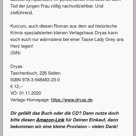
Tod der jungen Frau völlig nachvollziehbar. Und
zielführend.
Kurzum, auch diesen Roman aus dem auf historische
Krimis spezialisierten kleinen Verlagshaus Dryas kann
euch euch nur wärmstens bei einer Tasse Lady Grey ans
Herz legen!
(SiN)
Dryas
Taschenbuch, 226 Seiten
ISBN 978-3-948483-23-0
€ 12,–
VÖ: 01.11.2020
Verlags-Homepage:
https://www.dryas.de
Dir gefällt das Buch oder die CD? Dann nutze doch
bitte diesen
Amazon-Link
für Deinen Einkauf, dann
bekommen wir eine kleine Provision – vielen Dank!