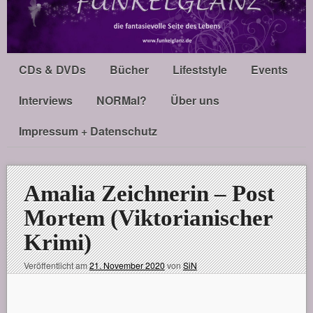
CDs & DVDs
Bücher
Lifeststyle
Events
Interviews
NORMal?
Über uns
Impressum + Datenschutz
Amalia Zeichnerin – Post
Mortem (Viktorianischer
Krimi)
Veröffentlicht am
21. November 2020
von
SiN