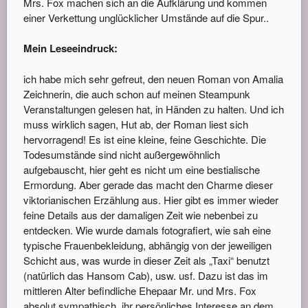
Mrs. Fox machen sich an die Aufklärung und kommen
einer Verkettung unglücklicher Umstände auf die Spur..
Mein Leseeindruck:
ich habe mich sehr gefreut, den neuen Roman von Amalia
Zeichnerin, die auch schon auf meinen Steampunk
Veranstaltungen gelesen hat, in Händen zu halten. Und ich
muss wirklich sagen, Hut ab, der Roman liest sich
hervorragend! Es ist eine kleine, feine Geschichte. Die
Todesumstände sind nicht außergewöhnlich
aufgebauscht, hier geht es nicht um eine bestialische
Ermordung. Aber gerade das macht den Charme dieser
viktorianischen Erzählung aus. Hier gibt es immer wieder
feine Details aus der damaligen Zeit wie nebenbei zu
entdecken. Wie wurde damals fotografiert, wie sah eine
typische Frauenbekleidung, abhängig von der jeweiligen
Schicht aus, was wurde in dieser Zeit als „Taxi“ benutzt
(natürlich das Hansom Cab), usw. usf. Dazu ist das im
mittleren Alter befindliche Ehepaar Mr. und Mrs. Fox
absolut sympathisch, ihr persönliches Interesse an dem