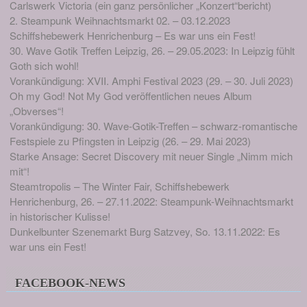
Carlswerk Victoria (ein ganz persönlicher „Konzert“bericht)
2. Steampunk Weihnachtsmarkt 02. – 03.12.2023
Schiffshebewerk Henrichenburg – Es war uns ein Fest!
30. Wave Gotik Treffen Leipzig, 26. – 29.05.2023: In Leipzig fühlt
Goth sich wohl!
Vorankündigung: XVII. Amphi Festival 2023 (29. – 30. Juli 2023)
Oh my God! Not My God veröffentlichen neues Album
„Obverses“!
Vorankündigung: 30. Wave-Gotik-Treffen – schwarz-romantische
Festspiele zu Pfingsten in Leipzig (26. – 29. Mai 2023)
Starke Ansage: Secret Discovery mit neuer Single „Nimm mich
mit“!
Steamtropolis – The Winter Fair, Schiffshebewerk
Henrichenburg, 26. – 27.11.2022: Steampunk-Weihnachtsmarkt
in historischer Kulisse!
Dunkelbunter Szenemarkt Burg Satzvey, So. 13.11.2022: Es
war uns ein Fest!
FACEBOOK-NEWS