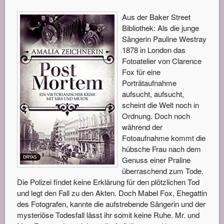
Aus der Baker Street
Bibliothek: Als die junge
Sängerin Pauline Westray
1878 in London das
Fotoatelier von Clarence
Fox für eine
Porträtaufnahme
aufsucht, aufsucht,
scheint die Welt noch in
Ordnung. Doch noch
während der
Fotoaufnahme kommt die
hübsche Frau nach dem
Genuss einer Praline
überraschend zum Tode.
Die Polizei findet keine Erklärung für den plötzlichen Tod
und legt den Fall zu den Akten. Doch Mabel Fox, Ehegattin
des Fotografen, kannte die aufstrebende Sängerin und der
mysteriöse Todesfall lässt ihr somit keine Ruhe. Mr. und