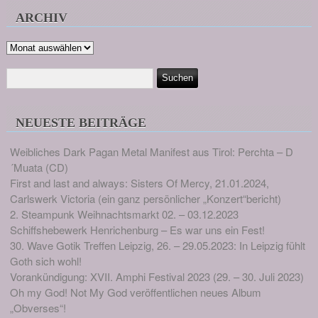
ARCHIV
Archiv
NEUESTE BEITRÄGE
Weibliches Dark Pagan Metal Manifest aus Tirol: Perchta – D
´Muata (CD)
First and last and always: Sisters Of Mercy, 21.01.2024,
Carlswerk Victoria (ein ganz persönlicher „Konzert“bericht)
2. Steampunk Weihnachtsmarkt 02. – 03.12.2023
Schiffshebewerk Henrichenburg – Es war uns ein Fest!
30. Wave Gotik Treffen Leipzig, 26. – 29.05.2023: In Leipzig fühlt
Goth sich wohl!
Vorankündigung: XVII. Amphi Festival 2023 (29. – 30. Juli 2023)
Oh my God! Not My God veröffentlichen neues Album
„Obverses“!