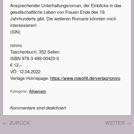
Ansprechender Unterhaltungsroman, der Einblicke in das
gesellschaftliche Leben von Frauen Ende des 19.
Jahrhunderts gibt. Die weiteren Romane könnten mich
interessieren!
(SiN)
rororo
Taschenbuch, 352 Seiten
ISBN 978-3-499-00423-0
€ 12,–
VÖ: 12.04.2022
Verlags-Homepage:
https://www.rowohlt.de/verlag/rororo
Kategorie:
Allgemein
Kommentare sind deaktiviert
←
ZURÜCK
WEITER
→