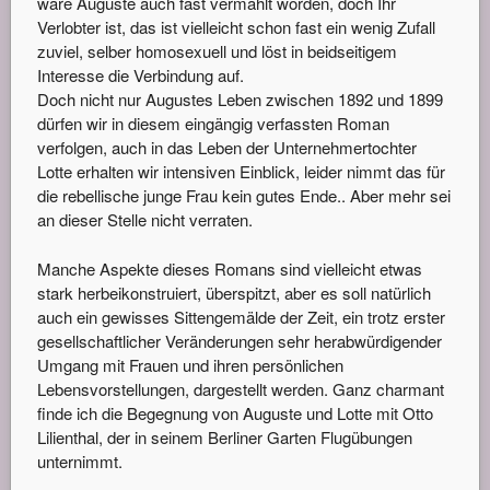
wäre Auguste auch fast vermählt worden, doch Ihr
Verlobter ist, das ist vielleicht schon fast ein wenig Zufall
zuviel, selber homosexuell und löst in beidseitigem
Interesse die Verbindung auf.
Doch nicht nur Augustes Leben zwischen 1892 und 1899
dürfen wir in diesem eingängig verfassten Roman
verfolgen, auch in das Leben der Unternehmertochter
Lotte erhalten wir intensiven Einblick, leider nimmt das für
die rebellische junge Frau kein gutes Ende.. Aber mehr sei
an dieser Stelle nicht verraten.
Manche Aspekte dieses Romans sind vielleicht etwas
stark herbeikonstruiert, überspitzt, aber es soll natürlich
auch ein gewisses Sittengemälde der Zeit, ein trotz erster
gesellschaftlicher Veränderungen sehr herabwürdigender
Umgang mit Frauen und ihren persönlichen
Lebensvorstellungen, dargestellt werden. Ganz charmant
finde ich die Begegnung von Auguste und Lotte mit Otto
Lilienthal, der in seinem Berliner Garten Flugübungen
unternimmt.