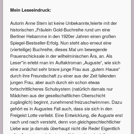
Mein Leseeindruck:
Autorin Anne Stern ist keine Unbekannte,feierte mit der
historischen „Fräulein Gold-Buchreihe rund um eine
Berliner Hebamme in den 1920er Jahren einen großen
Spiegel-Bestseller-Erfolg. Nun steht also erneut eine
(vierteilige) Buchreihe, dieses Mal um bewegende
Frauenschicksale in der wilhelminischen Ära, an. Als
Leser*in erlebt man im Auftaktroman „Auguste“, wie sich
eine zunächst sehr brave junge Frau aus „gutem Hause“
durch ihre Freundschaft zu einer aus der Zeit fallenden
jungen Frau, aber auch durch ein schon etwas
fortschrittlicheres Schulsystem (natürlich damals nur
Mädchen aus der gesellschaftlichen Oberschicht
zugänglich) beginnt, zunehmend freizuschwimmen. Dazu
gehört es in Augustes Fall auch, dass sie sich in den
Freigeist Lotte verliebt. Eine Entwicklung, die Auguste erst
nach und nach versteht, denn von gleichgeschlechtlicher
Liebe war ja damals überhaupt nicht die Rede! Eigentlich