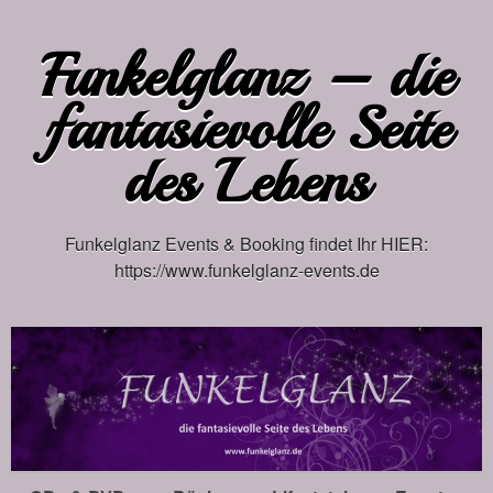
Funkelglanz – die
fantasievolle Seite
des Lebens
Funkelglanz Events & Booking findet Ihr HIER:
https://www.funkelglanz-events.de