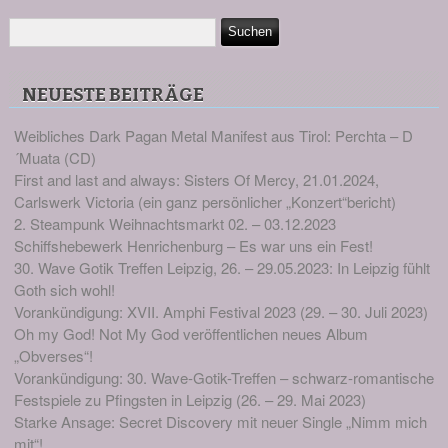
NEUESTE BEITRÄGE
Weibliches Dark Pagan Metal Manifest aus Tirol: Perchta – D
´Muata (CD)
First and last and always: Sisters Of Mercy, 21.01.2024,
Carlswerk Victoria (ein ganz persönlicher „Konzert“bericht)
2. Steampunk Weihnachtsmarkt 02. – 03.12.2023
Schiffshebewerk Henrichenburg – Es war uns ein Fest!
30. Wave Gotik Treffen Leipzig, 26. – 29.05.2023: In Leipzig fühlt
Goth sich wohl!
Vorankündigung: XVII. Amphi Festival 2023 (29. – 30. Juli 2023)
Oh my God! Not My God veröffentlichen neues Album
„Obverses“!
Vorankündigung: 30. Wave-Gotik-Treffen – schwarz-romantische
Festspiele zu Pfingsten in Leipzig (26. – 29. Mai 2023)
Starke Ansage: Secret Discovery mit neuer Single „Nimm mich
mit“!